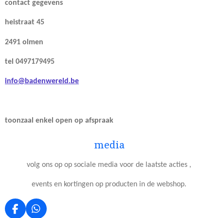
contact gegevens
heistraat 45
2491 olmen
tel 0497179495
info@badenwereld.be
toonzaal enkel open op afspraak
media
volg ons op op sociale media voor de laatste acties ,
events en kortingen op producten in de webshop.
F
W