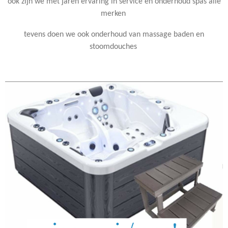
ook zijn we met jaren ervaring in service en onderhoud spas alle
merken
tevens doen we ook onderhoud van massage baden en
stoomdouches